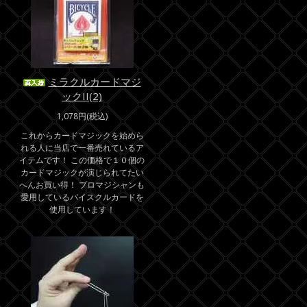
ミラクルカードマジ
ックII(2)
1,078円(税込)
これからカードマジックを始めら
れる人に当店で一番売れているア
イテムです！ この価格で１０個の
カードマジックが演じられてたい
へんお買い得！ プロマジシャンも
愛用しているバイスクルカードを
使用しています！