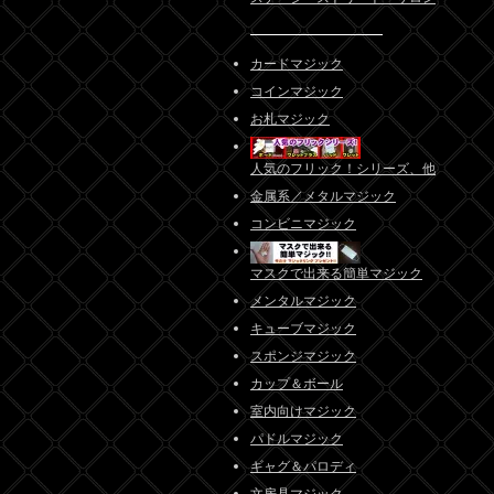
カードマジック
コインマジック
お札マジック
人気のフリック！シリーズ、他
金属系／メタルマジック
コンビニマジック
マスクで出来る簡単マジック
メンタルマジック
キューブマジック
スポンジマジック
カップ＆ボール
室内向けマジック
パドルマジック
ギャグ＆パロディ
文房具マジック