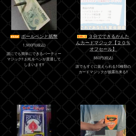
ボールペンと紙幣
３分でできるかんた
んカードマジック【２０％
1,900円(税込)
オフセール】
誰にでも簡単にできるパーティー
880円(税込)
マジック!! お札をペンが貫通して
しまいます!!
誰でもすぐに覚えられる10種類の
カードマジックが披露出来る!!