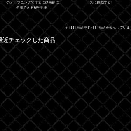
のオープニングで非常に効果的に
ースに移動する!!
使用できる秘密兵器!!
全 [11] 商品中 [1-11] 商品を表示してい
最近チェックした商品