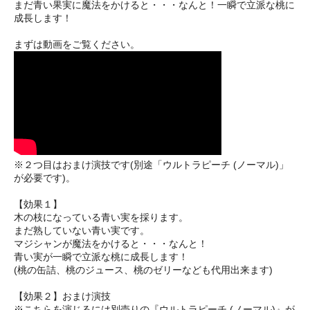
まだ青い果実に魔法をかけると・・・なんと！一瞬で立派な桃に
成長します！
まずは動画をご覧ください。
※２つ目はおまけ演技です(別途「ウルトラピーチ (ノーマル)」
が必要です)。
【効果１】
木の枝になっている青い実を採ります。
まだ熟していない青い実です。
マジシャンが魔法をかけると・・・なんと！
青い実が一瞬で立派な桃に成長します！
(桃の缶詰、桃のジュース、桃のゼリーなども代用出来ます)
【効果２】おまけ演技
※こちらを演じるには別売りの『ウルトラピーチ (ノーマル)』が