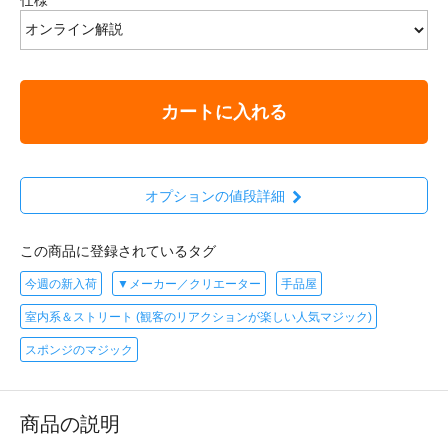
カートに入れる
オプションの値段詳細
この商品に登録されているタグ
今週の新入荷
▼メーカー／クリエーター
手品屋
室内系＆ストリート (観客のリアクションが楽しい人気マジック)
スポンジのマジック
商品の説明