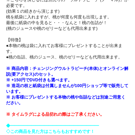
必要です。
(効果１の続きから演じます)
桃を紙袋に入れますが、桃が何度も何度も出現します。
最後に紙袋の中を見ると・・・なんと！桃の缶詰が！
(桃のジュースや桃のゼリーなども代用出来ます)
【特徴】
●本物の桃は袋に入れてお客様にプレゼントすることが出来ま
す。
●桃の缶詰、桃のジュース、桃のゼリーなども代用出来ます。
※ 商品内容：チェンジングウルトラピーチ(本体)とオンライン解
説(要アクセス)のセット。
※ +150円でDVD付きも選べます。
※ 造花の枝と紙袋は付属しませんが100円ショップ等で販売して
います。
※ お客様にプレゼントする本物の桃や缶詰などは別途ご用意く
ださい。
※ タイムラグによる品切れの際はご了承ください。
◆━━━━━━━━━━━━━━━━━━━━━
◇この商品を見た方はこちらもおすすめです！