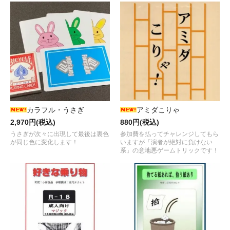
カラフル・うさぎ
アミダこりゃ
2,970円(税込)
880円(税込)
うさぎが次々に出現して最後は裏色
参加費を払ってチャレンジしてもら
が同じ色に変化します！
いますが「演者が絶対に負けない
系」の意地悪ゲームトリックです！