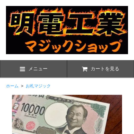
メニュー
カートを見る
ホーム
>
お札マジック