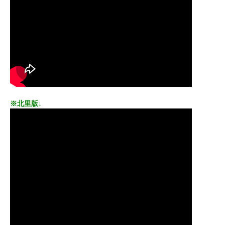
※北里版↓