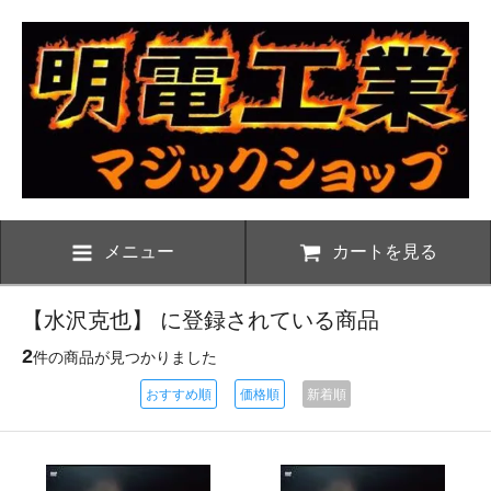
メニュー
カートを見る
【水沢克也】 に登録されている商品
2
件の商品が見つかりました
おすすめ順
価格順
新着順