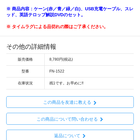
※ 商品内容：ケーン(赤／青／緑／白)、USB充電ケーブル、スレ
ッド、英語テロップ解説DVDのセット。
※ タイムラグによる品切れの際はご了承ください。
その他の詳細情報
販売価格
8,780円(税込)
型番
FN-1522
在庫状況
残1です。お早めに!!
この商品を友達に教える
この商品について問い合わせる
返品について