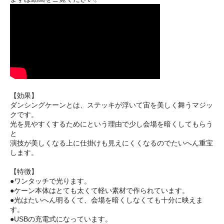
【効果】
ダンシングケーンとは、ステッキが浮いて宙を美しく舞うマジッ
クです。
光を見やすくするためにという理由で少し会場を暗くしてもらう
と
演技が美しくなる上に仕掛けも見えにくくなるのでたいへん重宝
します。
【特徴】
●ワンタッチで光ります。
●ケーン本体はとても太くて軽い素材で作られています。
●光はたいへん明るくて、会場を暗くしなくても十分に映えま
す。
●USBの充電式になっています。