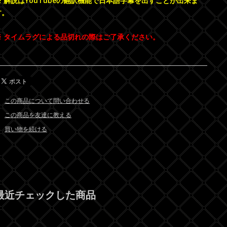
※ 解説はYouTubeの翻訳機能で日本語字幕を出すことが出来ま
す。
※ タイムラグによる品切れの際はご了承ください。
この商品について問い合わせる
この商品を友達に教える
買い物を続ける
最近チェックした商品