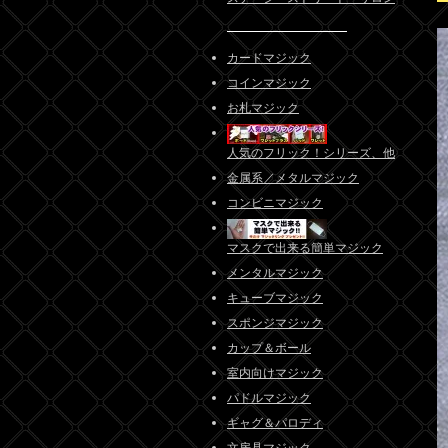
カードマジック
コインマジック
お札マジック
人気のフリック！シリーズ、他
金属系／メタルマジック
コンビニマジック
マスクで出来る簡単マジック
メンタルマジック
キューブマジック
スポンジマジック
カップ＆ボール
室内向けマジック
パドルマジック
ギャグ＆パロディ
文房具マジック