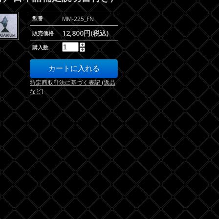
型番
MM-225_FN
12,800円(税込)
販売価格
購入数
特定商取引法に基づく表記 (返品
など)