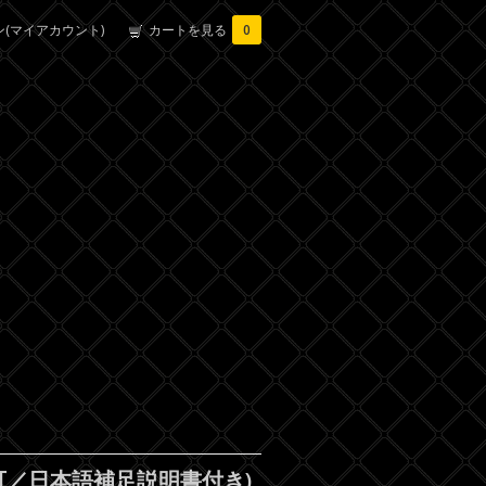
(マイアカウント)
カートを見る
0
対応可／日本語補足説明書付き)