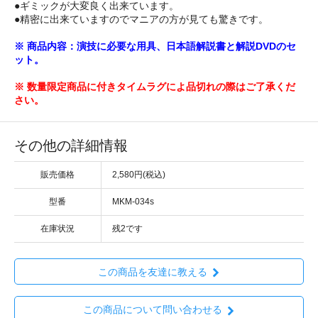
●ギミックが大変良く出来ています。
●精密に出来ていますのでマニアの方が見ても驚きです。
※ 商品内容：演技に必要な用具、日本語解説書と解説DVDのセ
ット。
※ 数量限定商品に付きタイムラグによ品切れの際はご了承くだ
さい。
その他の詳細情報
販売価格
2,580円(税込)
型番
MKM-034s
在庫状況
残2です
この商品を友達に教える
この商品について問い合わせる