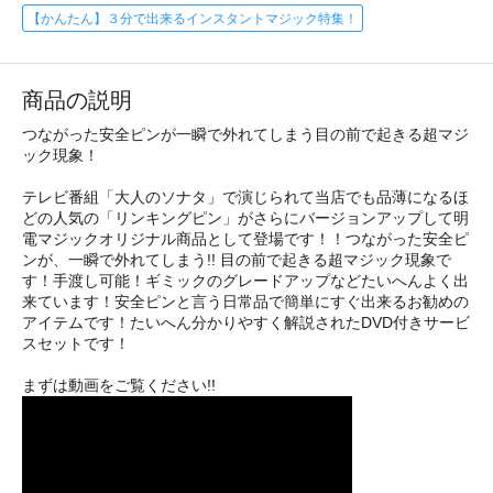
【かんたん】３分で出来るインスタントマジック特集！
商品の説明
つながった安全ピンが一瞬で外れてしまう目の前で起きる超マジ
ック現象！
テレビ番組「大人のソナタ」で演じられて当店でも品薄になるほ
どの人気の「リンキングピン」がさらにバージョンアップして明
電マジックオリジナル商品として登場です！！つながった安全ピ
ンが、一瞬で外れてしまう!! 目の前で起きる超マジック現象で
す！手渡し可能！ギミックのグレードアップなどたいへんよく出
来ています！安全ピンと言う日常品で簡単にすぐ出来るお勧めの
アイテムです！たいへん分かりやすく解説されたDVD付きサービ
スセットです！
まずは動画をご覧ください!!