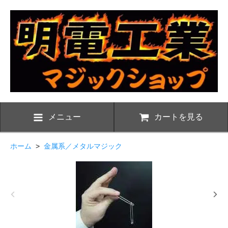
メニュー
カートを見る
ホーム
>
金属系／メタルマジック