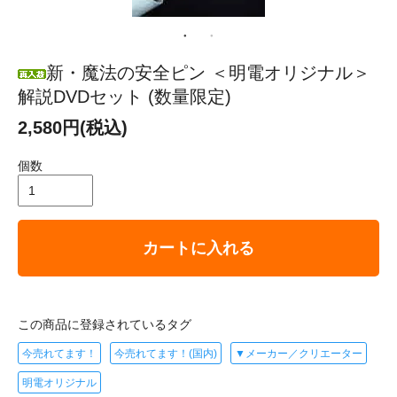
新・魔法の安全ピン ＜明電オリジナル＞
解説DVDセット (数量限定)
2,580円(税込)
個数
カートに入れる
この商品に登録されているタグ
今売れてます！
今売れてます！(国内)
▼メーカー／クリエーター
明電オリジナル