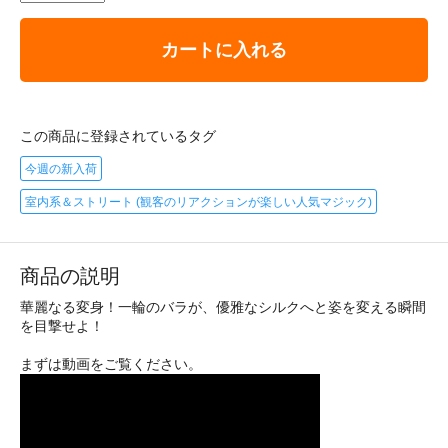
カートに入れる
この商品に登録されているタグ
今週の新入荷
室内系＆ストリート (観客のリアクションが楽しい人気マジック)
商品の説明
華麗なる変身！一輪のバラが、優雅なシルクへと姿を変える瞬間
を目撃せよ！
まずは動画をご覧ください。