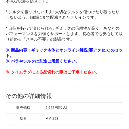
不意な脱落を防ぎます。
* シルクを傷つけない工夫: 大切なシルクを傷つけたり破ったり
しないよう、細部にまで配慮されたデザインです。
* 自信を持って演じられる: ギミックの信頼性が高く、あなたの
パフォーマンスを力強くサポートします。初心者でも安心して取
り組める「スキル不要」の製品です。
※ 商品内容：ギミック本体とオンライン解説(要アクセス)のセッ
ト。
※ バラやシルクは別途ご用意ください。
※ タイムラグによる品切れの際はご了承ください。
その他の詳細情報
販売価格
2,942円(税込)
型番
MM-293