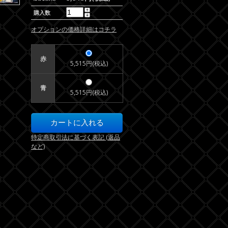
購入数
オプションの価格詳細はコチラ
赤
5,515円(税込)
青
5,515円(税込)
特定商取引法に基づく表記 (返品
など)