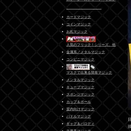
カードマジック
コインマジック
お札マジック
人気のフリック！シリーズ、他
金属系／メタルマジック
コンビニマジック
マスクで出来る簡単マジック
メンタルマジック
キューブマジック
スポンジマジック
カップ＆ボール
室内向けマジック
パドルマジック
ギャグ＆パロディ
文房具マジック