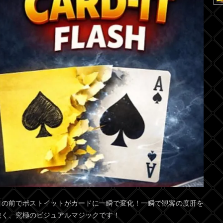
目の前でポストイットがカードに一瞬で変化！一瞬で観客の度肝を
抜く、究極のビジュアルマジックです！