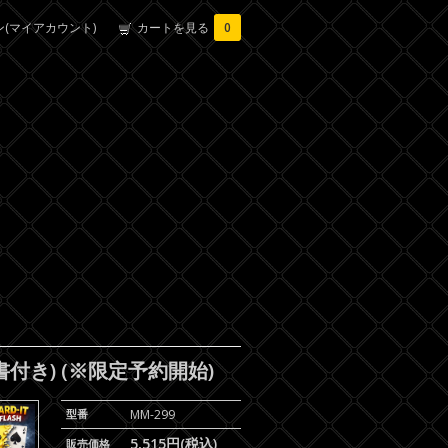
(マイアカウント)
カートを見る
0
付き) (※限定予約開始)
型番
MM-299
5,515円(税込)
販売価格