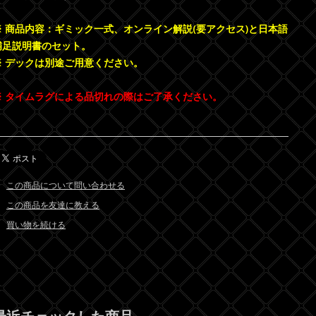
※ 商品内容：ギミック一式、オンライン解説(要アクセス)と日本語
補足説明書のセット。
※ デックは別途ご用意ください。
※ タイムラグによる品切れの際はご了承ください。
この商品について問い合わせる
この商品を友達に教える
買い物を続ける