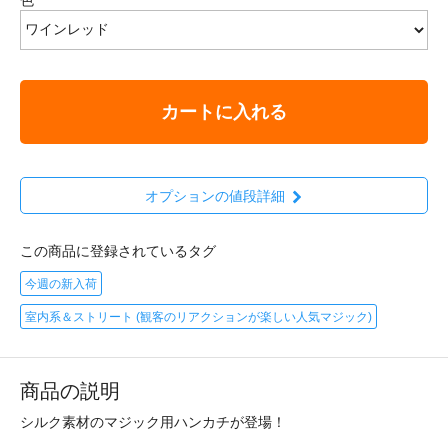
カートに入れる
オプションの値段詳細
この商品に登録されているタグ
今週の新入荷
室内系＆ストリート (観客のリアクションが楽しい人気マジック)
商品の説明
シルク素材のマジック用ハンカチが登場！