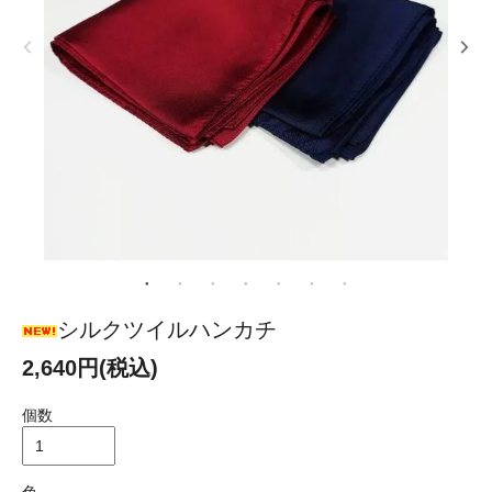
シルクツイルハンカチ
2,640円(税込)
個数
色