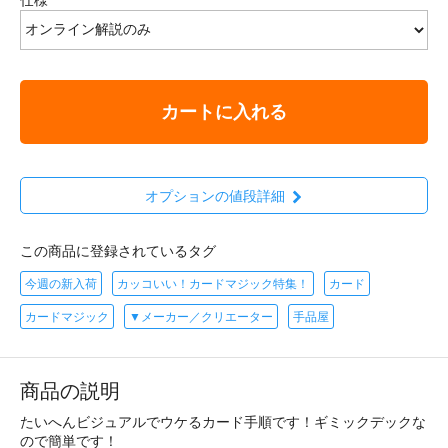
カートに入れる
オプションの値段詳細
この商品に登録されているタグ
今週の新入荷
カッコいい！カードマジック特集！
カード
カードマジック
▼メーカー／クリエーター
手品屋
商品の説明
たいへんビジュアルでウケるカード手順です！ギミックデックな
ので簡単です！