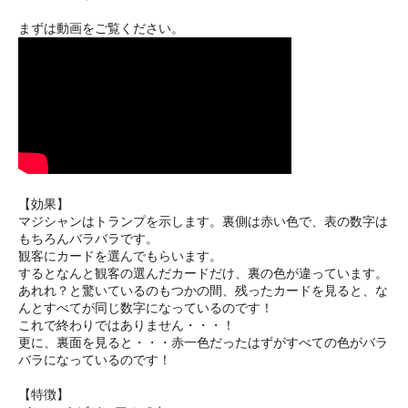
まずは動画をご覧ください。
【効果】
マジシャンはトランプを示します。裏側は赤い色で、表の数字は
もちろんバラバラです。
観客にカードを選んでもらいます。
するとなんと観客の選んだカードだけ、裏の色が違っています。
あれれ？と驚いているのもつかの間、残ったカードを見ると、な
んとすべてが同じ数字になっているのです！
これで終わりではありません・・・！
更に、裏面を見ると・・・赤一色だったはずがすべての色がバラ
バラになっているのです！
【特徴】