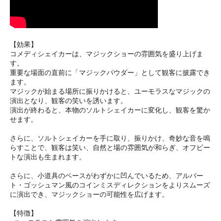
【効果】
コメディシェイカーは、マジックショーの雰囲気を盛り上げま
す。
重要な場面の直前に「マジックパウダー」として観客に披露でき
ます。
マジックが始まる場所に振りかけると、ユーモラスなマジックの
演出となり、観客の笑いを誘います。
演出が終わると、本物のソルトシェイカーに変化し、観客を驚か
せます。
さらに、ソルトシェイカーを手に取り、振りかけ、奇妙な音を鳴
らすことで、観客は笑い、自然と場の雰囲気が和らぎ、オフビー
トな演出も生まれます。
さらに、小道具のベースがわずかに凹んでいるため、アルバー
ト・ゴッシュマン風のコインミスディレクションをよりスムーズ
に演出でき、マジックショーの可能性を広げます。
【特徴】