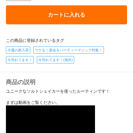
カートに入れる
この商品に登録されているタグ
今週の新入荷
ウケる！宴会＆パーティーマジック特集！
今売れてます！
今売れてます！(海外)
商品の説明
ユニークなソルトシェイカーを使ったルーティンです！
まずは動画をご覧ください。