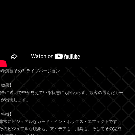
参考演技その3_ライブバージョン
【効果】
完全に透明で中が見えている状態にも関わらず、観客の選んだカー
ドが出現します。
【特徴】
●非常にビジュアルなカード・イン・ボックス・エフェクトです。
●そのビジュアルな現象も、アイデアも、用具も、そしてその完成