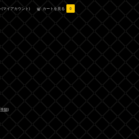
(マイアカウント)
カートを見る
0
(半額)