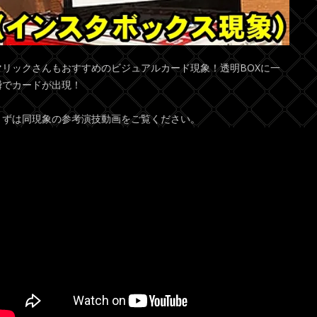
マリックさんもおすすめのビジュアルカード現象！透明BOXに一
瞬でカードが出現！
まずは同現象の参考演技動画をご覧ください。