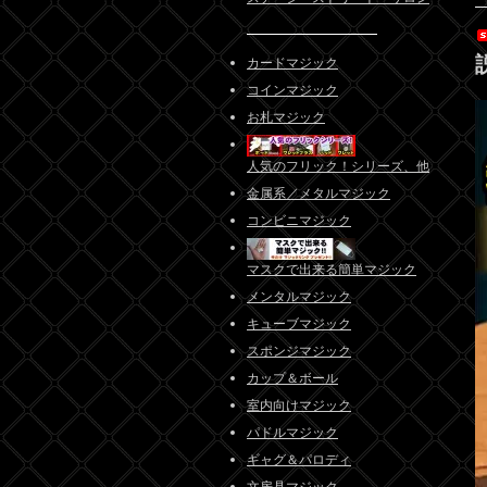
カードマジック
コインマジック
お札マジック
人気のフリック！シリーズ、他
金属系／メタルマジック
コンビニマジック
マスクで出来る簡単マジック
メンタルマジック
キューブマジック
スポンジマジック
カップ＆ボール
室内向けマジック
パドルマジック
ギャグ＆パロディ
文房具マジック