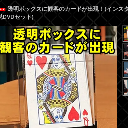
透明ボックスに観客のカードが出現！(インスタ
説DVDセット)