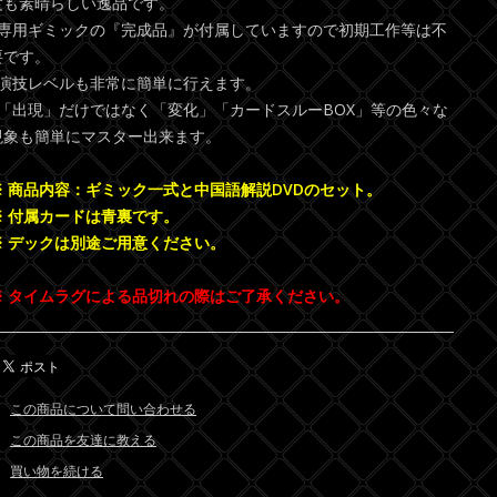
度も素晴らしい逸品です。
●専用ギミックの『完成品』が付属していますので初期工作等は不
要です。
●演技レベルも非常に簡単に行えます。
●「出現」だけではなく「変化」「カードスルーBOX」等の色々な
現象も簡単にマスター出来ます。
※ 商品内容：ギミック一式と中国語解説DVDのセット。
※ 付属カードは青裏です。
※ デックは別途ご用意ください。
※ タイムラグによる品切れの際はご了承ください。
この商品について問い合わせる
この商品を友達に教える
買い物を続ける