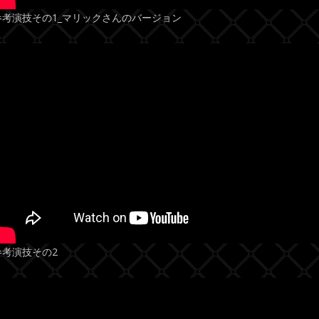
参考演技その1_マリックさんのバージョン
参考演技その2