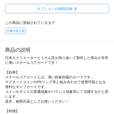
オプションの値段詳細
この商品に登録されているタグ
今週の新入荷
商品の説明
日本人クリエーターとうそん氏が拘り抜いて製作した厚みが非常
に薄いスチールコアカードです！
【効果】
スチールコアカードとは、薄い鉄板内蔵のカードです。
マグネットコインやPKリング等と組み合わせて使用可能となる
便利なギャフカードです。
コインやダイスの貫通現象やバランス現象等にて活躍するかと思
います。
是非、秘密兵器としてお使いください！
【特徴】