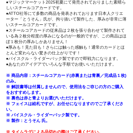
●マジックマーケット2025初夏にて発売されておりました素晴ら
しいスチールコアカードです。
●ATTO社等にて多数の商品を発表されております日本人クリエ
ーター「とうそん」氏が、拘り抜いて製作した、厚みが非常に薄
いスチールコアカードです。
●スチールコアカードの従来品は２枚を張り合わせて製作されて
いる為２枚分程度の厚みになるのが一般的ですが、この商品はほ
ぼ１枚分の厚みしかありません！
●厚みも！見た目も！さらには触った感触も！通常のカードとほ
とんど変わらない驚きの仕上がりです！
●バイスクル・ライダーバック製ですので即戦力になります。
●あなたのアイデアでいろんな手順でお使いいただけます。
※ 商品内容：スチールコアカード(赤裏または青裏／完成品１枚)
のみ。
※ 解説書等は付属しませんので、使用法をご存じの方のご購入
をおすすめします。
※ 裏色は赤と青よりお選びいただけます。
※ フェイスは絵札ですが、お任せになりますのでご了承くださ
い。
※ バイスクル・ライダーバック製です。
※ 製作：とうそん 氏。
※ タイムラグによる品切れの際はご了承ください。