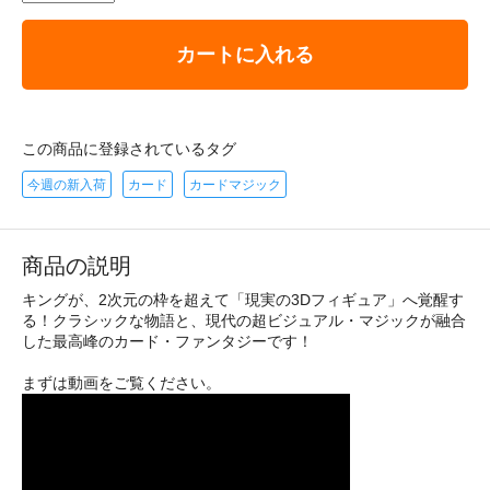
カートに入れる
この商品に登録されているタグ
今週の新入荷
カード
カードマジック
商品の説明
キングが、2次元の枠を超えて「現実の3Dフィギュア」へ覚醒す
る！クラシックな物語と、現代の超ビジュアル・マジックが融合
した最高峰のカード・ファンタジーです！
まずは動画をご覧ください。