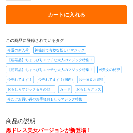
カートに入れる
この商品に登録されているタグ
今週の新入荷
神秘的で奇妙な怪しいマジック
【秘蔵品】ちょっぴりエッチな大人のマジック特集！
【秘蔵品】ちょっぴりエッチな大人のマジック特集！
AI美女の秘密
今売れてます！
今売れてます！(国内)
お手頃＆お買得
おもしろマジック＆その他！
カード
おもしろグッズ
今だけお買い得のお手軽おもしろマジック特集！
商品の説明
黒ドレス美女バージョンが新登場！