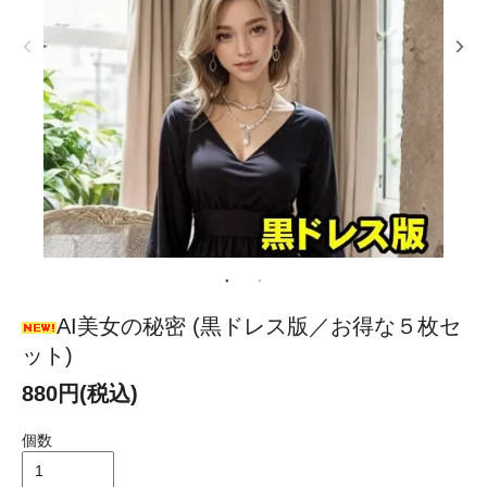
AI美女の秘密 (黒ドレス版／お得な５枚セ
ット)
880円(税込)
個数