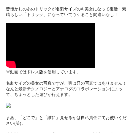
昔懐かしのあのトリックが名刺サイズのAI美女になって復活！素
晴らしい「トリック」になっていてウケること間違いなし！
※動画ではドレス版を使用しています。
名刺サイズの美女の写真ですが、実は只の写真ではありません！
なんと最新テクノロジーとアナログのコラボレーションによっ
て、ちょっとした遊びが行えます。
まあ、「どこで」と「誰に」見せるかは自己責任にてお使いくだ
さい(笑)。