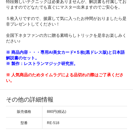
特段難しいテクニックは必要ありませんが、解説書も付属してお
りますのでどなたでも直ぐにマスター出来ますのでご安心を。
５枚入りですので、披露して気に入ったお仲間がおりましたら是
非プレゼントしてください！
全国下ネタファンの方に贈る素晴らしトリックを是非お楽しみく
ださい♪
※ 商品内容・・・専用AI美女カード×５枚(黒ドレス版)と日本語
解説書のセット。
※ 製作：レストランマジック研究所。
※ 人気商品のためタイムラグによる品切れの際はご了承くださ
い。
その他の詳細情報
販売価格
880円(税込)
型番
RE-518