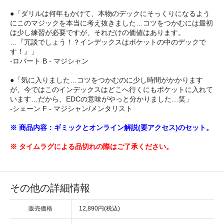
●「ダリルは何年もかけて、本物のデックにそっくりになるよう
にこのマジックを本当に考え抜きました…コツをつかむには最初
は少し練習が必要ですが、それだけの価値はあります。
…『冗談でしょう！？インデックスはポケットの中のデックで
す！』」
-ロバート B - マジシャン
●「気に入りました…コツをつかむのに少し時間がかかります
が、今ではこのインデックスはどこへ行くにもポケットに入れて
います…だから、EDCの意味がやっと分かりました…笑」
-シェーン F - マジシャン/メンタリスト
※ 商品内容：ギミックとオンライン解説(要アクセス)のセット。
※ タイムラグによる品切れの際はご了承ください。
その他の詳細情報
販売価格
12,890円(税込)