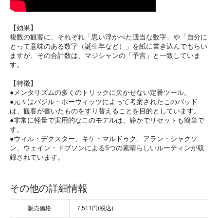
【効果】
複数の観客に、それぞれ「思い浮かべた適当な数字」や「自分に
とって意味のある数字（誕生年など）」を紙に書き込んでもらい
ますが、その合計数は、マジシャンの「予言」と一致していま
す。
【特徴】
●メンタリズムの多くのトリックに欠かせない定番ツール。
●元々はバジル・ホーウィッツによって考案されたこのパッド
は、観客が書いたものをすり替えることを目的としています。
●非常に軽量で実用的なこのモデルは、静かでリセットも簡単で
す。
●ウィル・デクスター、キケ・マルドゥク、アラン・シャクソ
ン、ウェイン・ドブソンによる5つの素晴らしいルーティンが収
録されています。
その他の詳細情報
販売価格
7,511円(税込)