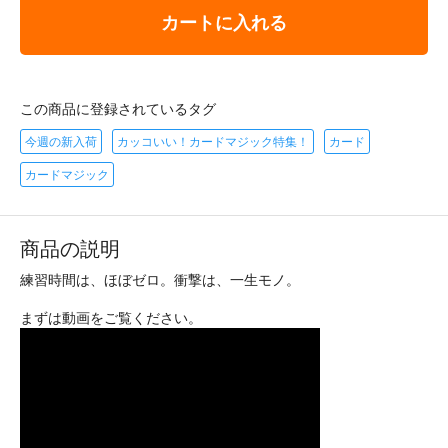
カートに入れる
この商品に登録されているタグ
今週の新入荷
カッコいい！カードマジック特集！
カード
カードマジック
商品の説明
練習時間は、ほぼゼロ。衝撃は、一生モノ。
まずは動画をご覧ください。