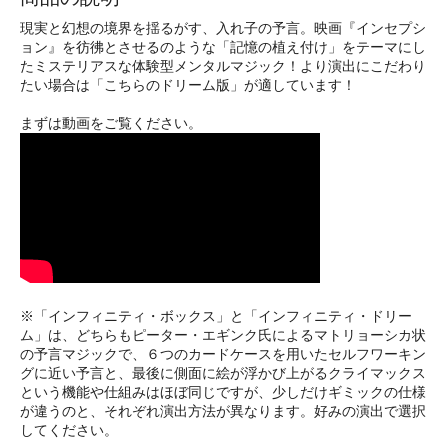
現実と幻想の境界を揺るがす、入れ子の予言。映画『インセプシ
ョン』を彷彿とさせるのような「記憶の植え付け」をテーマにし
たミステリアスな体験型メンタルマジック！より演出にこだわり
たい場合は「こちらのドリーム版」が適しています！
まずは動画をご覧ください。
※「インフィニティ・ボックス」と「インフィニティ・ドリー
ム」は、どちらもピーター・エギンク氏によるマトリョーシカ状
の予言マジックで、６つのカードケースを用いたセルフワーキン
グに近い予言と、最後に側面に絵が浮かび上がるクライマックス
という機能や仕組みはほぼ同じですが、少しだけギミックの仕様
が違うのと、それぞれ演出方法が異なります。好みの演出で選択
してください。