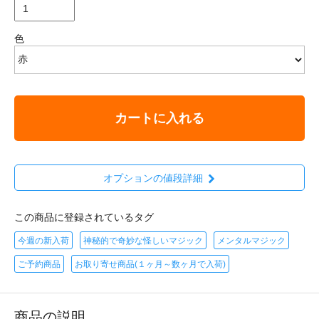
色
カートに入れる
オプションの値段詳細
この商品に登録されているタグ
今週の新入荷
神秘的で奇妙な怪しいマジック
メンタルマジック
ご予約商品
お取り寄せ商品(１ヶ月～数ヶ月で入荷)
商品の説明