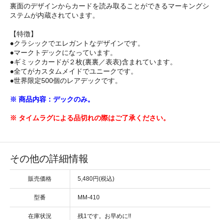
裏面のデザインからカードを読み取ることができるマーキングシ
ステムが内蔵されています。
【特徴】
●クラシックでエレガントなデザインです。
●マークトデックになっています。
●ギミックカードが２枚(裏裏／表表)含まれています。
●全てがカスタムメイドでユニークです。
●世界限定500個のレアデックです。
※ 商品内容：デックのみ。
※ タイムラグによる品切れの際はご了承ください。
その他の詳細情報
販売価格
5,480円(税込)
型番
MM-410
在庫状況
残1です。お早めに!!