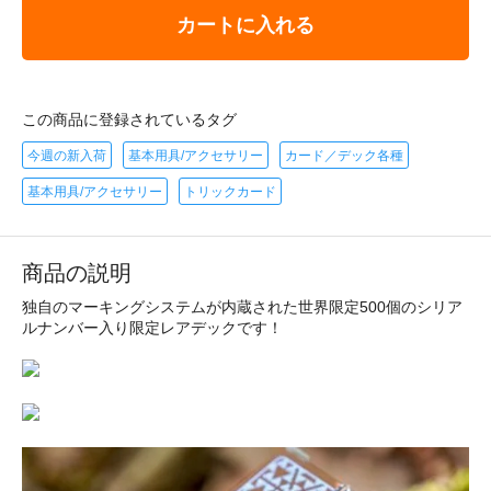
カートに入れる
この商品に登録されているタグ
今週の新入荷
基本用具/アクセサリー
カード／デック各種
基本用具/アクセサリー
トリックカード
商品の説明
独自のマーキングシステムが内蔵された世界限定500個のシリア
ルナンバー入り限定レアデックです！