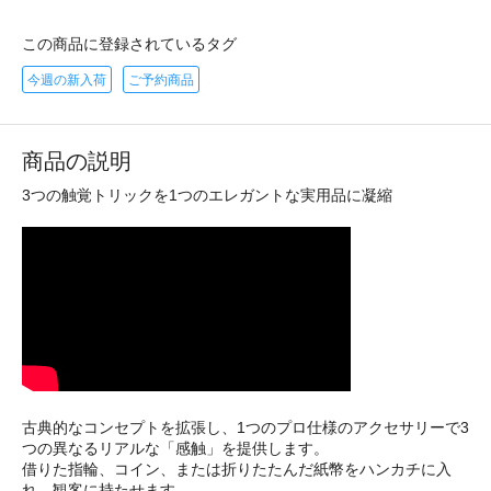
この商品に登録されているタグ
今週の新入荷
ご予約商品
商品の説明
3つの触覚トリックを1つのエレガントな実用品に凝縮
古典的なコンセプトを拡張し、1つのプロ仕様のアクセサリーで3
つの異なるリアルな「感触」を提供します。
借りた指輪、コイン、または折りたたんだ紙幣をハンカチに入
れ、観客に持たせます。