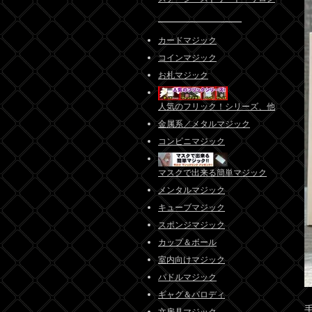
カードマジック
コインマジック
お札マジック
人気のフリック！シリーズ、他
金属系／メタルマジック
コンビニマジック
マスクで出来る簡単マジック
メンタルマジック
キューブマジック
スポンジマジック
カップ＆ボール
室内向けマジック
パドルマジック
ギャグ＆パロディ
文房具マジック