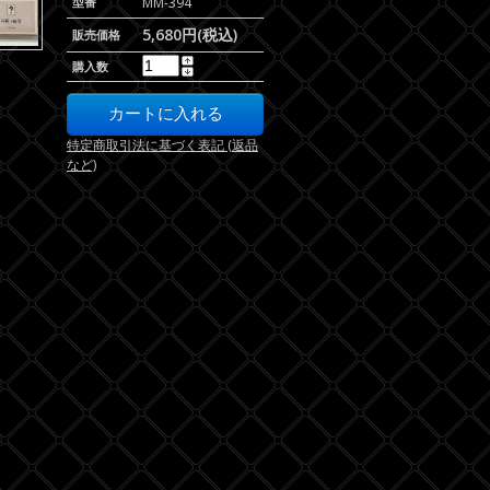
型番
MM-394
5,680円(税込)
販売価格
購入数
特定商取引法に基づく表記 (返品
など)