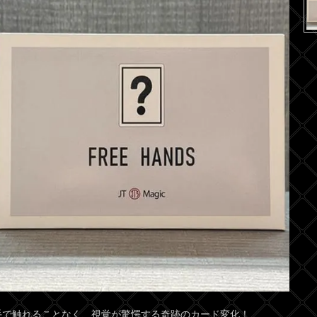
手で触れることなく、視覚が驚愕する奇跡のカード変化！