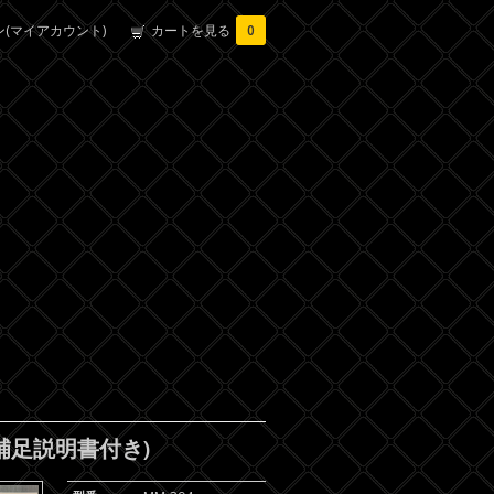
(マイアカウント)
カートを見る
0
補足説明書付き)