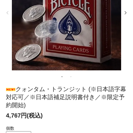
クォンタム・トランジット (※日本語字幕
対応可／※日本語補足説明書付き／※限定予
約開始)
4,767円(税込)
個数