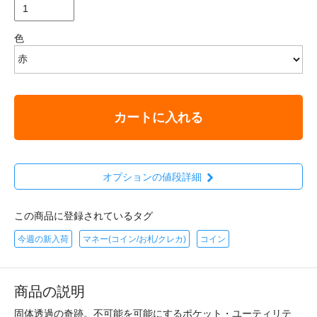
色
カートに入れる
オプションの値段詳細
この商品に登録されているタグ
今週の新入荷
マネー(コイン/お札/クレカ)
コイン
商品の説明
固体透過の奇跡。不可能を可能にするポケット・ユーティリテ