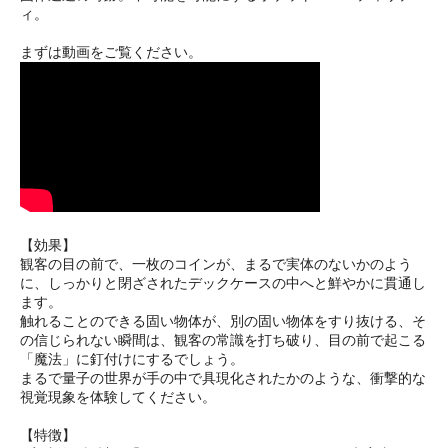
ィ。
まずは動画をご覧ください。
【効果】
観客の目の前で、一枚のコインが、まるで実体のないかのよう
に、しっかりと閉ざされたデックケースの中へと鮮やかに貫通し
ます。
触れることのできる固い物体が、別の固い物体をすり抜ける、そ
の信じられない瞬間は、観客の常識を打ち破り、目の前で起こる
「魔法」に釘付けにするでしょう。
まるで量子の世界が手の中で具現化されたかのような、衝撃的な
視覚現象を体験してください。
【特徴】