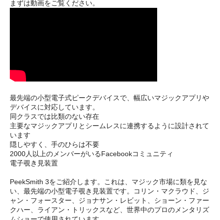
まずは動画をご覧ください。
最先端の小型電子式ピークデバイスで、幅広いマジックアプリや
デバイスに対応しています。
同クラスでは比類のない存在
主要なマジックアプリとシームレスに連携するように設計されて
います
隠しやすく、手のひらは不要
2000人以上のメンバーがいるFacebookコミュニティ
電子覗き見装置
PeekSmith 3をご紹介します。これは、マジック市場に類を見な
い、最先端の小型電子覗き見装置です。コリン・マクラウド、ジ
ャン・フォースター、ジョナサン・レビット、ショーン・ファー
クハー、ライアン・トリックスなど、世界中のプロのメンタリズ
ムショーで使用されています。