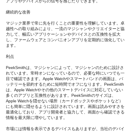
アプリやデバイスからの信号を感じたりできます。
継続的な改善
マジック業界で常に先を行くことの重要性を理解しています。卓
越性への取り組みにより、一流のマジシャンやクリエイターと協
力して、幅広いアプリケーションやデバイスとの互換性を拡大
し、ファームウェアとコンパニオンアプリを定期的に強化してい
ます。
利点
PeekSmithは、マジシャンによって、マジシャンのために設計さ
れています。常時オンになっているので、必要な時にいつでも一
目で確認できます。Apple Watchやスマートバンドの画面は、バ
ッテリーを節約するために短時間でオフになります。PeekSmith
は、Apple Watchやその他のスマートデバイスに対応していない
多くのアプリと互換性があります。PeekSmithのサイズは、
Apple Watchを隠せない場所（カードボックスやポケットなど）
にも簡単に隠せるように設計されています。画面は読みやすさを
最適化しており、アプリ開発者と協力して、画面から確認できる
情報を最大限に増やしています。
市場には情報を表示できるデバイスもありますが、当社のデバイ