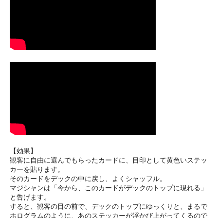
【効果】
観客に自由に選んでもらったカードに、目印として黄色いステッ
カーを貼ります。
そのカードをデックの中に戻し、よくシャッフル。
マジシャンは「今から、このカードがデックのトップに現れる」
と告げます。
すると、観客の目の前で、デックのトップにゆっくりと、まるで
ホログラムのように、あのステッカーが浮かび上がってくるので