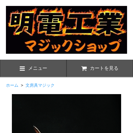
メニュー
カートを見る
ホーム
>
文房具マジック