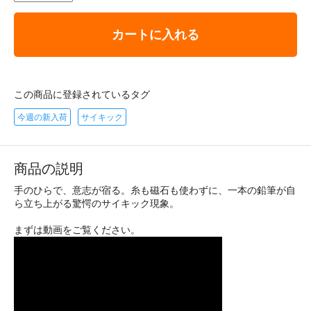
カートに入れる
この商品に登録されているタグ
今週の新入荷
サイキック
商品の説明
手のひらで、意志が宿る。糸も磁石も使わずに、一本の鉛筆が自
ら立ち上がる驚愕のサイキック現象。
まずは動画をご覧ください。