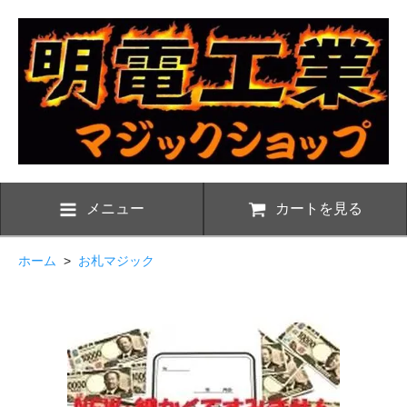
メニュー
カートを見る
ホーム
>
お札マジック