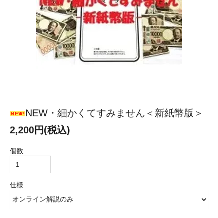
NEW・細かくてすみません＜新紙幣版＞
2,200円(税込)
個数
仕様