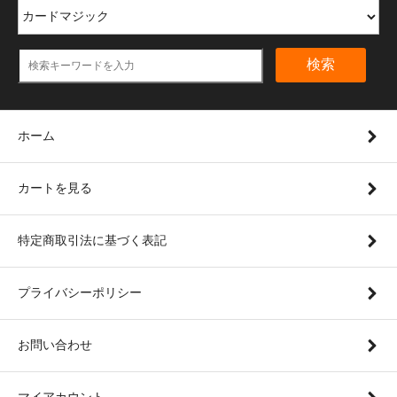
検索
ホーム
カートを見る
特定商取引法に基づく表記
プライバシーポリシー
お問い合わせ