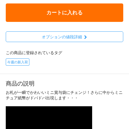
カートに入れる
オプションの値段詳細
この商品に登録されているタグ
今週の新入荷
商品の説明
お札が一瞬でかわいいミニ賞与袋にチェンジ！さらに中からミニ
チュア紙幣がドバドバ出現します・・・