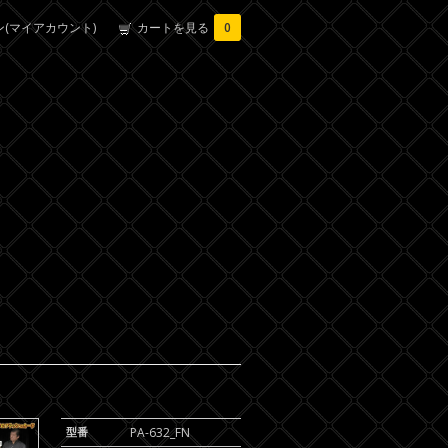
(マイアカウント)
カートを見る
0
型番
PA-632_FN