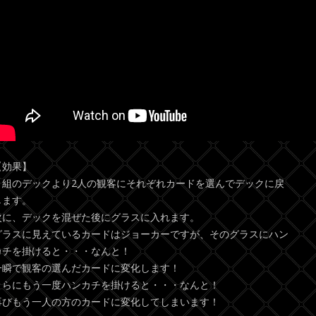
【効果】
１組のデックより2人の観客にそれぞれカードを選んでデックに戻
します。
次に、デックを混ぜた後にグラスに入れます。
グラスに見えているカードはジョーカーですが、そのグラスにハン
カチを掛けると・・・なんと！
一瞬で観客の選んだカードに変化します！
さらにもう一度ハンカチを掛けると・・・なんと！
再びもう一人の方のカードに変化してしまいます！