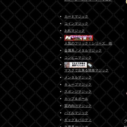
カードマジック
コインマジック
お札マジック
人気のフリック！シリーズ、他
金属系／メタルマジック
コンビニマジック
マスクで出来る簡単マジック
メンタルマジック
キューブマジック
スポンジマジック
カップ＆ボール
室内向けマジック
パドルマジック
ギャグ＆パロディ
文房具マジック