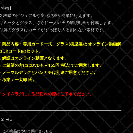
【特徴】
●２段階のビジュアルな変化現象が簡単に行えます。
●ギミックとグラス、さらに一太郎氏の解説動画が付属します。
●付属のグラスはカードがすっぽり入る割れない素材です。
※ 商品内容：専用カード一式、グラス(樹脂製)とオンライン動画解
説(QRコード)のセット。
※ 解説はオンライン動画となります。
※ ご希望の方にはDVDも＋165円(税込)でご用意します。
※ ノーマルデックとハンカチは別途ご用意ください。
※ 考案：一太郎 氏。
※ タイムラグによる品切れの際はご了承ください。
この商品について問い合わせる