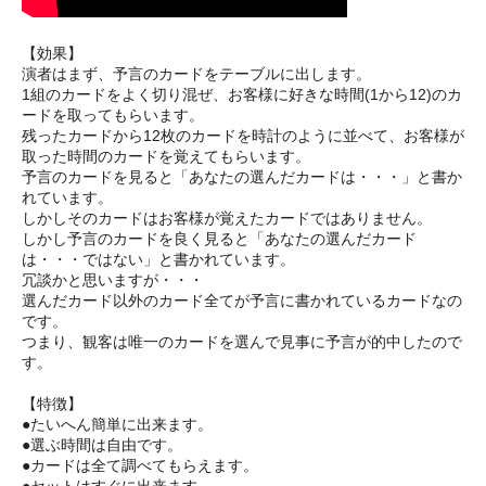
【効果】
演者はまず、予言のカードをテーブルに出します。
1組のカードをよく切り混ぜ、お客様に好きな時間(1から12)のカ
ードを取ってもらいます。
残ったカードから12枚のカードを時計のように並べて、お客様が
取った時間のカードを覚えてもらいます。
予言のカードを見ると「あなたの選んだカードは・・・」と書か
れています。
しかしそのカードはお客様が覚えたカードではありません。
しかし予言のカードを良く見ると「あなたの選んだカード
は・・・ではない」と書かれています。
冗談かと思いますが・・・
選んだカード以外のカード全てが予言に書かれているカードなの
です。
つまり、観客は唯一のカードを選んで見事に予言が的中したので
す。
【特徴】
●たいへん簡単に出来ます。
●選ぶ時間は自由です。
●カードは全て調べてもらえます。
●セットはすぐに出来ます。