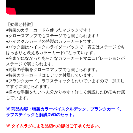
【効果と特徴】
●特製のカラーカードを使ったマジックです！
●クロースアップでもステージでも演じられます！
●バイスクルカードの特製のカラーカードです。
●バック面はバイスクルライダーバックで、表面はステージでも
はっきりと映えるカラーカードになっています。
●今までになかったあらたなカラーカードマニュピレーションが
ステージで演じられます。
●同様の手順をクロースアップでも演じられます。
●特製カラーカードは１デック付属しています。
●ブランクカード、ラフスティックも付いていますので、加工し
てすぐに演じられます。
●様々な手順をたいへん分かりやすく詳しく解説したDVDも付属
しています。
※ 商品内容：特製カラーバイスクルデック、ブランクカード、
ラフスティックと解説DVDのセット。
※ タイムラグによる品切れの際はご了承ください。