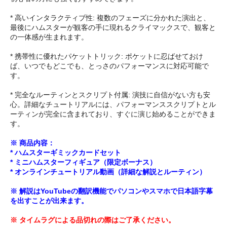
* 高いインタラクティブ性: 複数のフェーズに分かれた演出と、
最後にハムスターが観客の手に現れるクライマックスで、観客と
の一体感が生まれます。
* 携帯性に優れたパケットトリック: ポケットに忍ばせておけ
ば、いつでもどこでも、とっさのパフォーマンスに対応可能で
す。
* 完全なルーティンとスクリプト付属: 演技に自信がない方も安
心。詳細なチュートリアルには、パフォーマンススクリプトとル
ーティンが完全に含まれており、すぐに演じ始めることができま
す。
※ 商品内容：
* ハムスターギミックカードセット
* ミニハムスターフィギュア（限定ボーナス）
* オンラインチュートリアル動画（詳細な解説とルーティン）
※ 解説はYouTubeの翻訳機能でパソコンやスマホで日本語字幕
を出すことが出来ます。
※ タイムラグによる品切れの際はご了承ください。