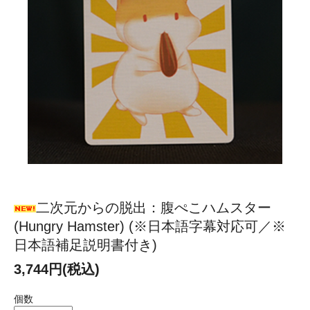
二次元からの脱出：腹ぺこハムスター
(Hungry Hamster) (※日本語字幕対応可／※
日本語補足説明書付き)
3,744円(税込)
個数