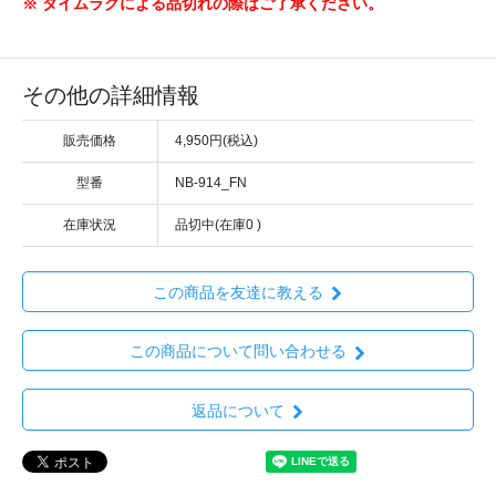
※ タイムラグによる品切れの際はご了承ください。
その他の詳細情報
販売価格
4,950円(税込)
型番
NB-914_FN
在庫状況
品切中(在庫0 )
この商品を友達に教える
この商品について問い合わせる
返品について