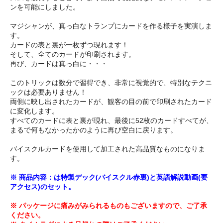
ンを可能にしました。
マジシャンが、真っ白なトランプにカードを作る様子を実演しま
す。
カードの表と裏が一枚ずつ現れます！
そして、全てのカードが印刷されます。
再び、カードは真っ白に・・・
このトリックは数分で習得でき、非常に視覚的で、特別なテクニ
ックは必要ありません！
両側に映し出されたカードが、観客の目の前で印刷されたカード
に変化します。
すべてのカードに表と裏が現れ、最後に52枚のカードすべてが、
まるで何もなかったかのように再び空白に戻ります。
バイスクルカードを使用して加工された高品質なものになりま
す。
※ 商品内容：は特製デック(バイスクル赤裏)と英語解説動画(要
アクセス)のセット。
※ パッケージに痛みがみられるものもございますので、ご了承
ください。