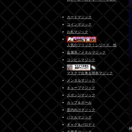
カードマジック
コインマジック
お札マジック
人気のフリック！シリーズ、他
金属系／メタルマジック
コンビニマジック
マスクで出来る簡単マジック
メンタルマジック
キューブマジック
スポンジマジック
カップ＆ボール
室内向けマジック
パドルマジック
ギャグ＆パロディ
文房具マジック