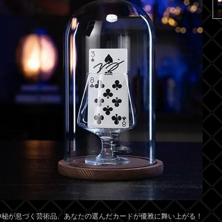
神秘が息づく芸術品、あなたの選んだカードが優雅に舞い上がる！