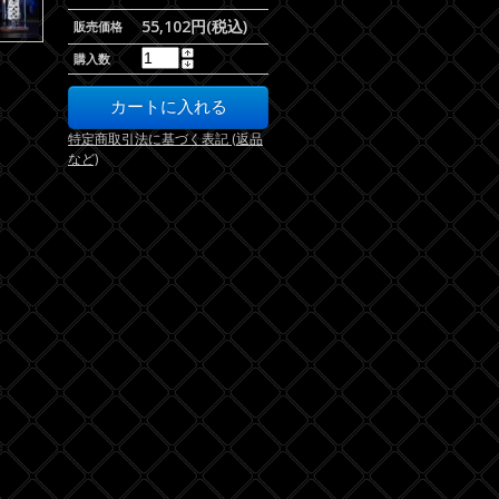
55,102円(税込)
販売価格
購入数
特定商取引法に基づく表記 (返品
など)