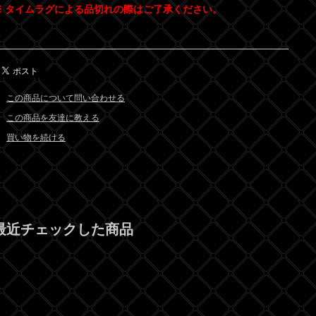
※ タイムラグによる品切れの際はご了承ください。
この商品について問い合わせる
この商品を友達に教える
買い物を続ける
最近チェックした商品