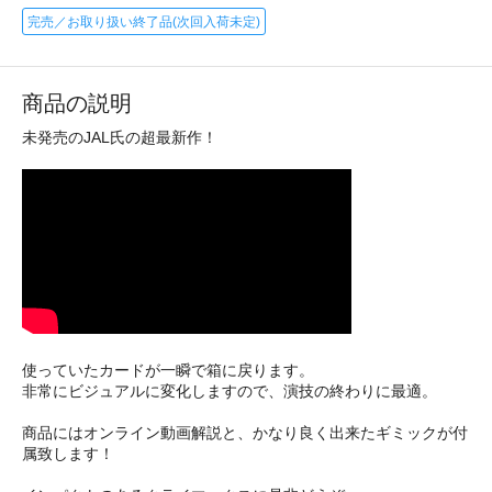
完売／お取り扱い終了品(次回入荷未定)
商品の説明
未発売のJAL氏の超最新作！
使っていたカードが一瞬で箱に戻ります。
非常にビジュアルに変化しますので、演技の終わりに最適。
商品にはオンライン動画解説と、かなり良く出来たギミックが付
属致します！