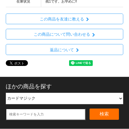
在庫状況
残1です。お早めに!!
この商品を友達に教える
この商品について問い合わせる
返品について
ほかの商品を探す
検索