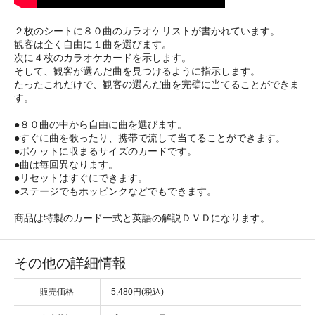
２枚のシートに８０曲のカラオケリストが書かれています。
観客は全く自由に１曲を選びます。
次に４枚のカラオケカードを示します。
そして、観客が選んだ曲を見つけるように指示します。
たったこれだけで、観客の選んだ曲を完璧に当てることができま
す。
●８０曲の中から自由に曲を選びます。
●すぐに曲を歌ったり、携帯で流して当てることができます。
●ポケットに収まるサイズのカードです。
●曲は毎回異なります。
●リセットはすぐにできます。
●ステージでもホッピンクなどでもできます。
商品は特製のカード一式と英語の解説ＤＶＤになります。
その他の詳細情報
販売価格
5,480円(税込)