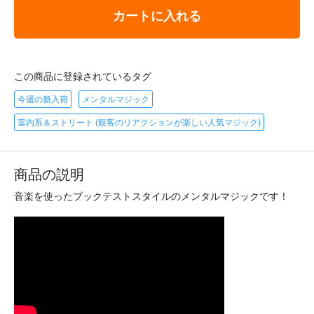
カートに入れる
この商品に登録されているタグ
今週の新入荷
メンタルマジック
室内系＆ストリート (観客のリアクションが楽しい人気マジック)
商品の説明
音楽を使ったブックテストスタイルのメンタルマジックです！