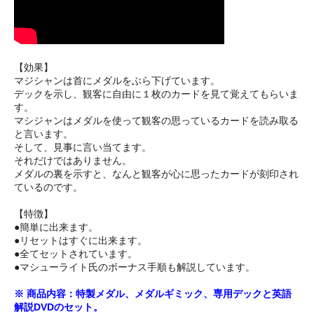
【効果】
マジシャンは首にメダルをぶら下げています。
デックを示し、観客に自由に１枚のカードを見て覚えてもらいま
す。
マシジャンはメダルを使って観客の思っているカードを読み取る
と言います。
そして、見事に言い当てます。
それだけではありません。
メダルの裏を示すと、なんと観客が心に思ったカードが刻印され
ているのです。
【特徴】
●簡単に出来ます。
●リセットはすぐに出来ます。
●全てセットされています。
●マシューライト氏のボーナス手順も解説しています。
※ 商品内容：特製メダル、メダルギミック、専用デックと英語
解説DVDのセット。