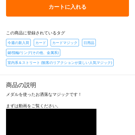
カートに入れる
この商品に登録されているタグ
今週の新入荷
カード
カードマジック
日用品
鍵/指輪/リング(その他、金属系)
室内系＆ストリート (観客のリアクションが楽しい人気マジック)
商品の説明
メダルを使ったお洒落なマジックです！
まずは動画をご覧ください。