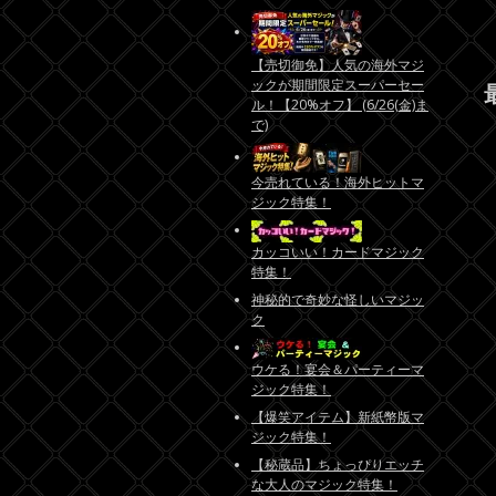
【売切御免】人気の海外マジ
ックが期間限定スーパーセー
ル！【20%オフ】 (6/26(金)ま
で)
今売れている！海外ヒットマ
ジック特集！
カッコいい！カードマジック
特集！
神秘的で奇妙な怪しいマジッ
ク
ウケる！宴会＆パーティーマ
ジック特集！
【爆笑アイテム】新紙幣版マ
ジック特集！
【秘蔵品】ちょっぴりエッチ
な大人のマジック特集！