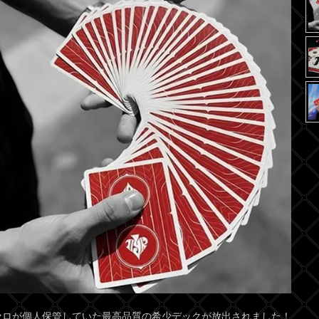
セロが個人保管していた最高品質の希少デックが放出されました！