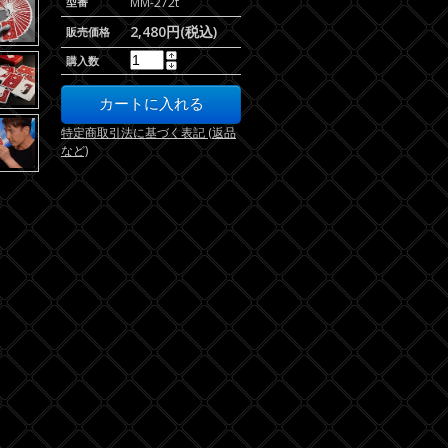
型番
MM-272t
2,480円(税込)
販売価格
購入数
特定商取引法に基づく表記 (返品
など)