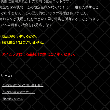
で実際に使用されたものと同じ生産ロットです。
●完全な保存状態：この限定在庫がなくなれば、二度と入手するこ
とが出来ません。この歴史的なデックの再版はありません。
●セロ自身が使用したものと全く同じ道具を所有することが出来る
たいへん稀有な機会をお見逃しなく！
※ 商品内容：デックのみ。
※ 解説書などはございません。
※ タイムラグによる品切れの際はご了承ください。
この商品について問い合わせる
この商品を友達に教える
買い物を続ける