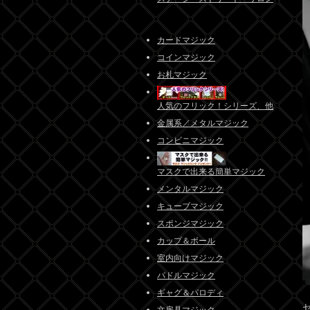
カードマジック
コインマジック
お札マジック
人気のフリック！シリーズ、他
金属系／メタルマジック
コンビニマジック
マスクで出来る簡単マジック
メンタルマジック
キューブマジック
スポンジマジック
カップ＆ボール
室内向けマジック
パドルマジック
ギャグ＆パロディ
文房具マジック