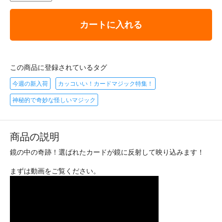
カートに入れる
この商品に登録されているタグ
今週の新入荷
カッコいい！カードマジック特集！
神秘的で奇妙な怪しいマジック
商品の説明
鏡の中の奇跡！選ばれたカードが鏡に反射して映り込みます！
まずは動画をご覧ください。