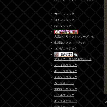
カードマジック
コインマジック
お札マジック
人気のフリック！シリーズ、他
金属系／メタルマジック
コンビニマジック
マスクで出来る簡単マジック
メンタルマジック
キューブマジック
スポンジマジック
カップ＆ボール
室内向けマジック
パドルマジック
ギャグ＆パロディ
文房具マジック