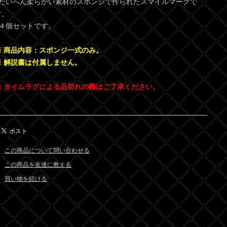
●たいへん柔らかい素材のスポンジで作られたスマイルマークで
す。
●４個セットです。
※ 商品内容：スポンジ一式のみ。
※ 解説書は付属しません。
※ タイムラグによる品切れの際はご了承ください。
この商品について問い合わせる
この商品を友達に教える
買い物を続ける