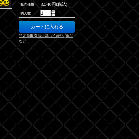
3,540円(税込)
販売価格
購入数
特定商取引法に基づく表記 (返品
など)