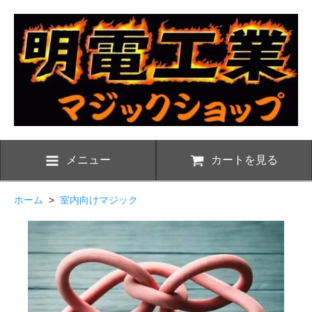
メニュー
カートを見る
ホーム
>
室内向けマジック