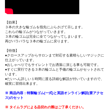
【効果】
３本の大きな輪ゴムを指先にぶらさげて示します。
これらの輪ゴムがつながっていきます。
３本の輪ゴムは完全に全てつながってしまいます。
再びバラバラな３本の輪ゴムに戻ります。
【特徴】
●クロースアップからサロンまで対応する素晴らしいマジックに
仕上がっています。
●おしゃべりでもサイレントでお洒落に演じる事も可能です。
●すぐに実行できる３本の輪ゴムと予備の輪ゴムがセットされて
います。
●たいへん詳しい１時間に渡る詳細な解説が付いていますので、
確実に習得出来ます。
※ 商品内容：特製輪ゴム(一式)と英語オンライン解説(要アクセ
ス)のセット
※ タイムラグによる品切れの際はご了承ください。