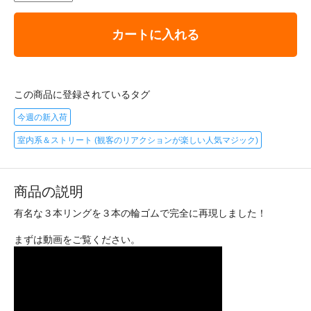
カートに入れる
この商品に登録されているタグ
今週の新入荷
室内系＆ストリート (観客のリアクションが楽しい人気マジック)
商品の説明
有名な３本リングを３本の輪ゴムで完全に再現しました！
まずは動画をご覧ください。