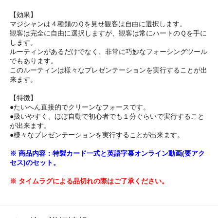
【効果】
マジシャンは４種類のＱを見せ観客は自由に選択します。
観客は完全に自由に選択しますが、観客は常にハートのＱを手に
します。
ルーティンがあるだけでなく、非常に巧妙なフォーシングツール
でもあります。
このルーティンは様々なプレゼンテーションを実行することが出
来ます。
【特徴】
●たいへん直接的でクリーンなフォースです。
●扱いやすく、ほぼ自動で初心者でも１分ぐらいで実行すること
が出来ます。
●様々なプレゼンテーションを実行することが出来ます。
※ 商品内容：特製カード一式と英語字幕オンライン動画(要アク
セス)のセット。
※ タイムラグによる品切れの際はご了承ください。