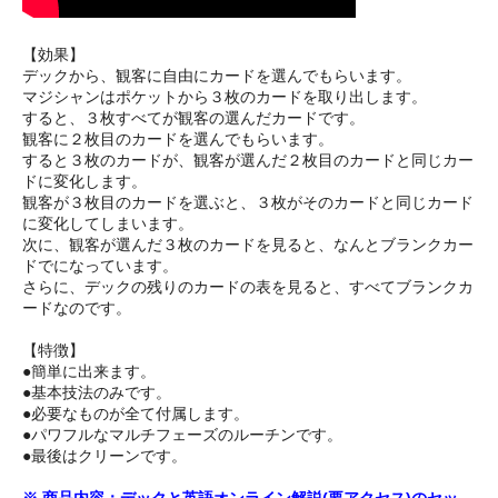
【効果】
デックから、観客に自由にカードを選んでもらいます。
マジシャンはポケットから３枚のカードを取り出します。
すると、３枚すべてが観客の選んだカードです。
観客に２枚目のカードを選んでもらいます。
すると３枚のカードが、観客が選んだ２枚目のカードと同じカー
ドに変化します。
観客が３枚目のカードを選ぶと、３枚がそのカードと同じカード
に変化してしまいます。
次に、観客が選んだ３枚のカードを見ると、なんとブランクカー
ドでになっています。
さらに、デックの残りのカードの表を見ると、すべてブランクカ
ードなのです。
【特徴】
●簡単に出来ます。
●基本技法のみです。
●必要なものが全て付属します。
●パワフルなマルチフェーズのルーチンです。
●最後はクリーンです。
※ 商品内容：デックと英語オンライン解説(要アクセス)のセッ