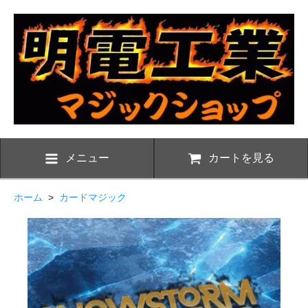
メニュー
カートを見る
ホーム
>
カードマジック