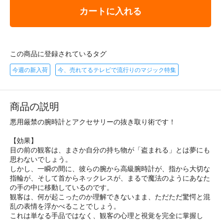
カートに入れる
この商品に登録されているタグ
今週の新入荷
今、売れてるテレビで流行りのマジック特集
商品の説明
悪用厳禁の腕時計とアクセサリーの抜き取り術です！
【効果】
目の前の観客は、まさか自分の持ち物が「盗まれる」とは夢にも
思わないでしょう。
しかし、一瞬の間に、彼らの腕から高級腕時計が、指から大切な
指輪が、そして首からネックレスが、まるで魔法のようにあなた
の手の中に移動しているのです。
観客は、何が起こったのか理解できないまま、ただただ驚愕と混
乱の表情を浮かべることでしょう。
これは単なる手品ではなく、観客の心理と視覚を完全に掌握し