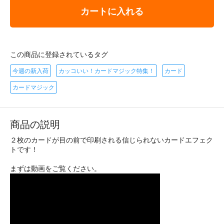
カートに入れる
この商品に登録されているタグ
今週の新入荷
カッコいい！カードマジック特集！
カード
カードマジック
商品の説明
２枚のカードが目の前で印刷される信じられないカードエフェク
トです！
まずは動画をご覧ください。