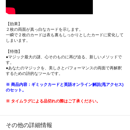
【効果】
２枚の両面が真っ白なカードを示します。
一瞬で２枚のカードは表も裏もしっかりとしたカードに変化して
しまいます。
【特徴】
●マジック最大の謎、心そのものに再び迫る、新しいメソッドで
す。
●あなたのマジックを、美しさとパフォーマンスの両面で再解釈
するための詩的なツールです。
※ 商品内容：ギミックカードと英語オンライン解説(甩アクセス)
のセット。
※ タイムラグによる品切れの際はご了承ください。
その他の詳細情報