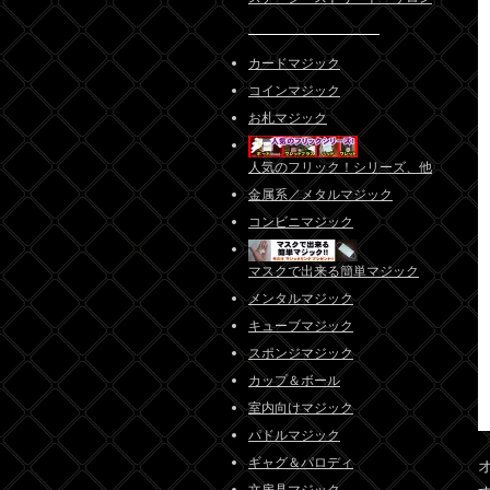
カードマジック
コインマジック
お札マジック
人気のフリック！シリーズ、他
金属系／メタルマジック
コンビニマジック
マスクで出来る簡単マジック
メンタルマジック
キューブマジック
スポンジマジック
カップ＆ボール
室内向けマジック
パドルマジック
ギャグ＆パロディ
文房具マジック