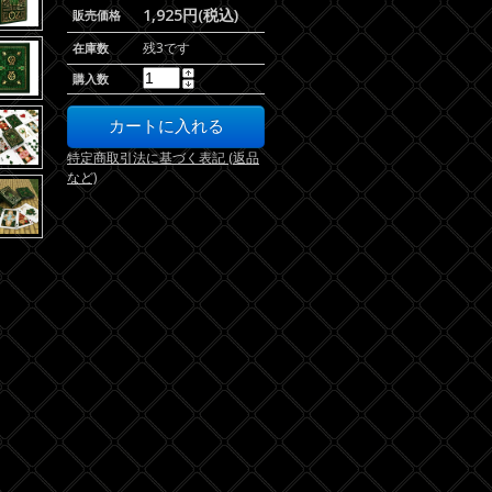
1,925円(税込)
販売価格
残3です
在庫数
購入数
特定商取引法に基づく表記 (返品
など)