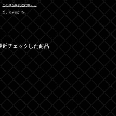
この商品を友達に教える
買い物を続ける
最近チェックした商品