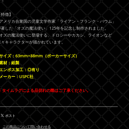
す！
【特徴】
●アメリカ合衆国の児童文学作家「ライアン・フランク・バウム」
が著した「オズの魔法使い」125年を記念し制作されました。
●オズの魔法使いに登場する、ドロシーやカカシ、ライオンなど
様々キャラクターが描かれています。
■サイズ：63mm×88mm（ポーカーサイズ）
■素材：紙製
■エンボス加工：◎有り
■メーカー：USPC社
※ タイムラグによる品切れの際はご了承ください。
この商品について問い合わせる