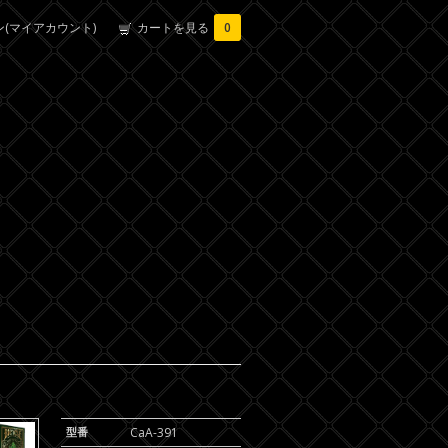
(マイアカウント)
カートを見る
0
型番
CaA-391