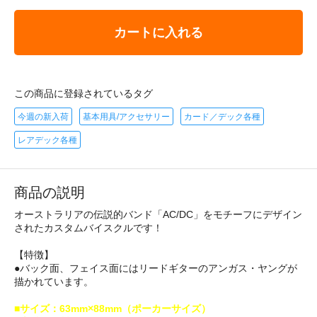
カートに入れる
この商品に登録されているタグ
今週の新入荷
基本用具/アクセサリー
カード／デック各種
レアデック各種
商品の説明
オーストラリアの伝説的バンド「AC/DC」をモチーフにデザイン
されたカスタムバイスクルです！
【特徴】
●バック面、フェイス面にはリードギターのアンガス・ヤングが
描かれています。
■サイズ：63mm×88mm（ポーカーサイズ）