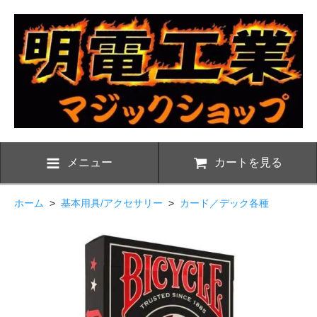
メニュー
カートを見る
ホーム
>
基本用具/アクセサリー
>
カード／デック各種