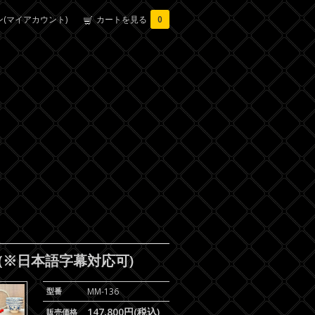
(マイアカウント)
カートを見る
0
ct) (※日本語字幕対応可)
型番
MM-136
147,800円(税込)
販売価格