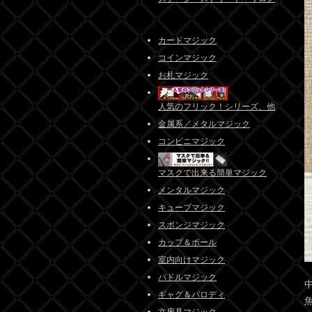
カードマジック
コインマジック
お札マジック
人気のフリック！シリーズ、他
金属系／メタルマジック
コンビニマジック
マスクで出来る簡単マジック
メンタルマジック
キューブマジック
スポンジマジック
カップ＆ボール
室内向けマジック
パドルマジック
ギャグ＆パロディ
文房具マジック