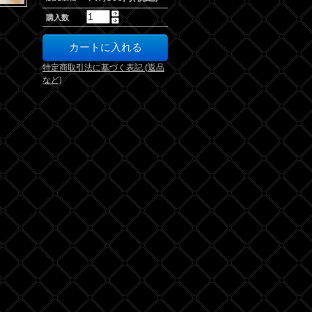
購入数
特定商取引法に基づく表記 (返品
など)