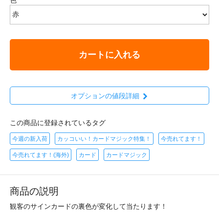
カートに入れる
オプションの値段詳細
この商品に登録されているタグ
今週の新入荷
カッコいい！カードマジック特集！
今売れてます！
今売れてます！(海外)
カード
カードマジック
商品の説明
観客のサインカードの裏色が変化して当たります！