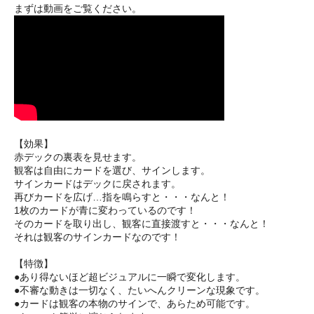
まずは動画をご覧ください。
【効果】
赤デックの裏表を見せます。
観客は自由にカードを選び、サインします。
サインカードはデックに戻されます。
再びカードを広げ…指を鳴らすと・・・なんと！
1枚のカードが青に変わっているのです！
そのカードを取り出し、観客に直接渡すと・・・なんと！
それは観客のサインカードなのです！
【特徴】
●あり得ないほど超ビジュアルに一瞬で変化します。
●不審な動きは一切なく、たいへんクリーンな現象です。
●カードは観客の本物のサインで、あらため可能です。